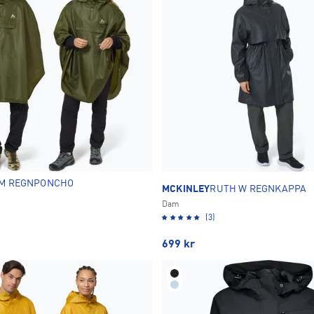
IM REGNPONCHO
MCKINLEY
RUTH W REGNKAPPA
Dam
(3)
699
kr