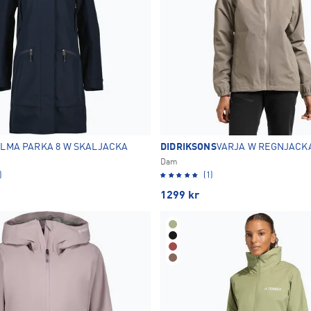
ILMA PARKA 8 W SKALJACKA
DIDRIKSONS
VARJA W REGNJACK
Dam
)
(1)
1299
kr