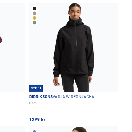
NYHET
DIDRIKSONS
VARJA W REGNJACKA
Dam
1299
kr