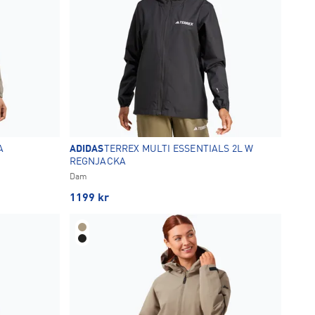
A
ADIDAS
TERREX MULTI ESSENTIALS 2L W
REGNJACKA
Dam
1199
kr