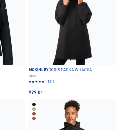
MCKINLEY
DORIS PARKA W JACKA
Dam
(101)
999
kr