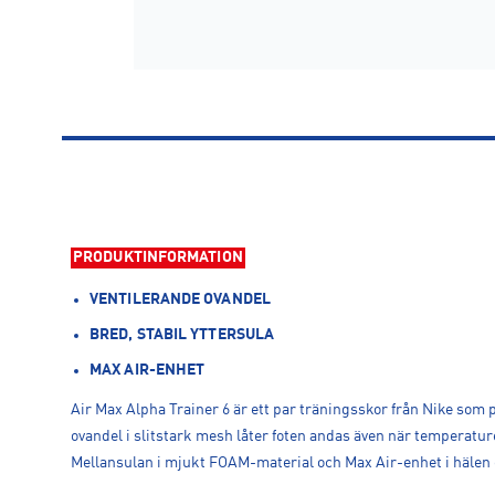
PRODUKTINFORMATION
VENTILERANDE OVANDEL
BRED, STABIL YTTERSULA
MAX AIR-ENHET
Air Max Alpha Trainer 6 är ett par träningsskor från Nike som p
ovandel i slitstark mesh låter foten andas även när temperature
Mellansulan i mjukt FOAM-material och Max Air-enhet i hälen