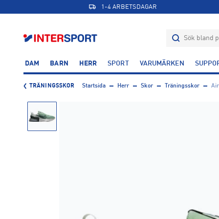
1-4 ARBETSDAGAR
DAM
BARN
HERR
SPORT
VARUMÄRKEN
SUPPO
TRÄNINGSSKOR
Startsida
Herr
Skor
Träningsskor
Ai