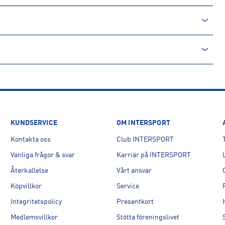
 AURA
KUNDSERVICE
OM INTERSPORT
Kontakta oss
Club INTERSPORT
Vanliga frågor & svar
Karriär på INTERSPORT
Återkallelse
Vårt ansvar
Köpvillkor
Service
Integritetspolicy
Presentkort
Medlemsvillkor
Stötta föreningslivet