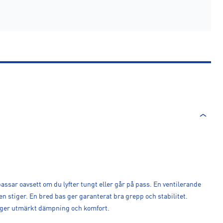
assar oavsett om du lyfter tungt eller går på pass. En ventilerande
n stiger. En bred bas ger garanterat bra grepp och stabilitet.
 ger utmärkt dämpning och komfort.