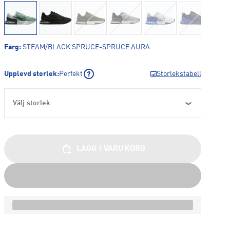
Färg
:
STEAM/BLACK SPRUCE-SPRUCE AURA
Upplevd storlek
:
Perfekt
Storlekstabell
Välj storlek
LÄGG I VARUKORG