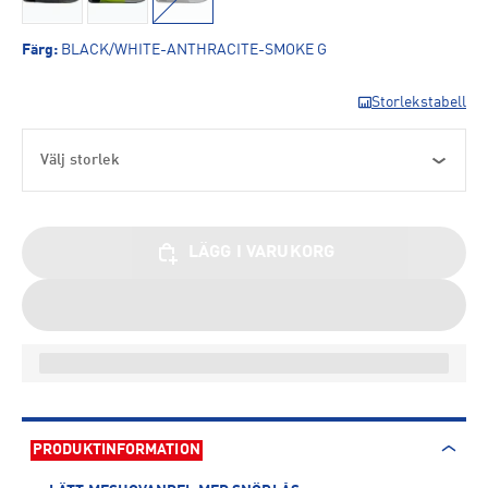
Färg
:
BLACK/WHITE-ANTHRACITE-SMOKE G
Storlekstabell
Välj storlek
LÄGG I VARUKORG
PRODUKTINFORMATION