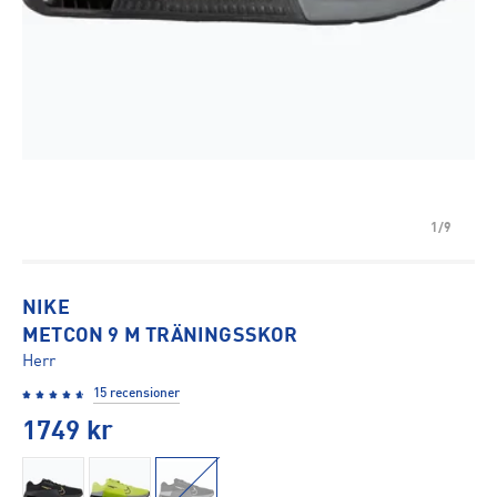
1/9
NIKE
METCON 9 M TRÄNINGSSKOR
Herr
15 recensioner
1749
kr