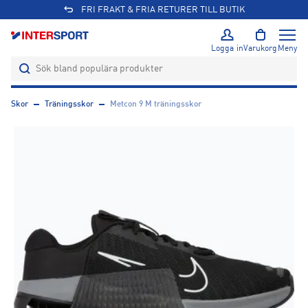
FRI FRAKT & FRIA RETURER TILL BUTIK
Logga in
Varukorg
Meny
Skor
Träningsskor
Metcon 9 M träningsskor