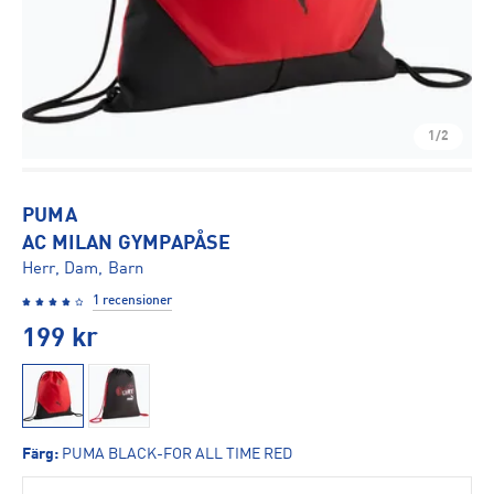
1/2
PUMA
AC MILAN GYMPAPÅSE
Herr, Dam, Barn
1 recensioner
199
kr
Färg
:
PUMA BLACK-FOR ALL TIME RED