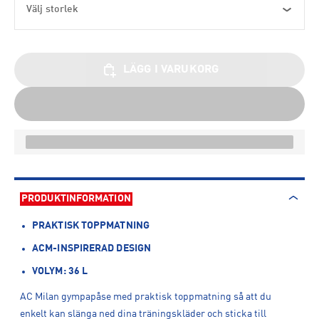
Välj storlek
LÄGG I VARUKORG
PRODUKTINFORMATION
PRAKTISK TOPPMATNING
ACM-INSPIRERAD DESIGN
VOLYM: 36 L
AC Milan gympapåse med praktisk toppmatning så att du
enkelt kan slänga ned dina träningskläder och sticka till