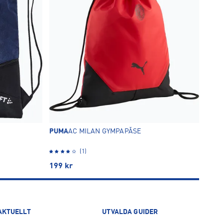
PUMA
AC MILAN GYMPAPÅSE
(1)
199
kr
AKTUELLT
UTVALDA GUIDER