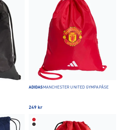
ADIDAS
MANCHESTER UNITED GYMPAPÅSE
249
kr