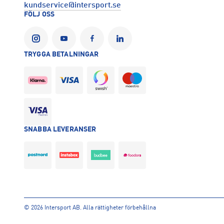
kundservice@intersport.se
FÖLJ OSS
TRYGGA BETALNINGAR
SNABBA LEVERANSER
©
2026 Intersport AB. Alla rättigheter förbehållna