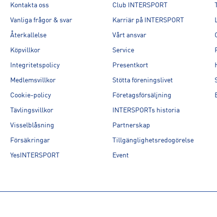
Kontakta oss
Club INTERSPORT
Vanliga frågor & svar
Karriär på INTERSPORT
Återkallelse
Vårt ansvar
Köpvillkor
Service
Integritetspolicy
Presentkort
Medlemsvillkor
Stötta föreningslivet
Cookie-policy
Företagsförsäljning
Tävlingsvillkor
INTERSPORTs historia
Visselblåsning
Partnerskap
Försäkringar
Tillgänglighetsredogörelse
YesINTERSPORT
Event