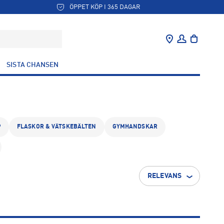
ÖPPET KÖP I 365 DAGAR
SISTA CHANSEN
P
FLASKOR & VÄTSKEBÄLTEN
GYMHANDSKAR
RELEVANS