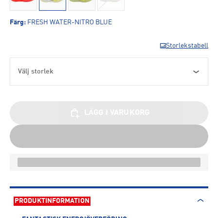
Färg
:
FRESH WATER-NITRO BLUE
Storlekstabell
Välj storlek
LÄGG I VARUKORG
PRODUKTINFORMATION