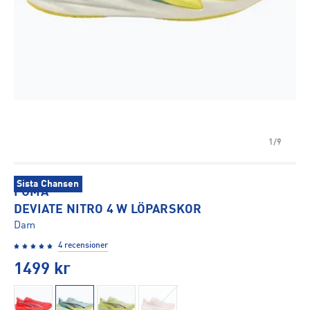
1/9
Sista Chansen
PUMA
DEVIATE NITRO 4 W LÖPARSKOR
Dam
4 recensioner
1499
kr