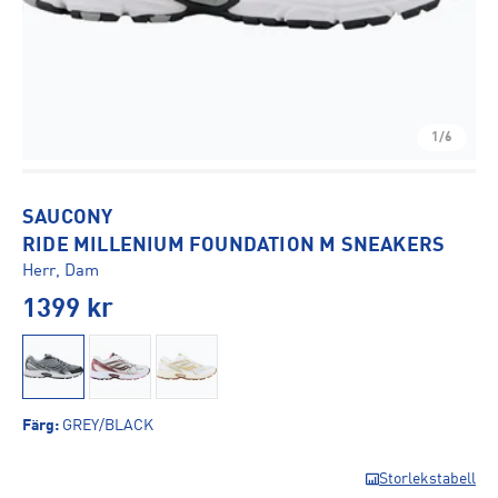
1/6
SAUCONY
RIDE MILLENIUM FOUNDATION M SNEAKERS
Herr, Dam
1399
kr
Färg
:
GREY/BLACK
Storlekstabell