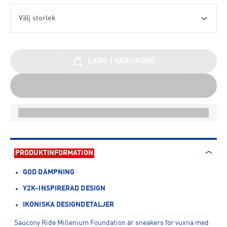
Välj storlek
LÄGG I VARUKORG
PRODUKTINFORMATION
GOD DÄMPNING
Y2K-INSPIRERAD DESIGN
IKONISKA DESIGNDETALJER
Saucony Ride Millenium Foundation är sneakers för vuxna med