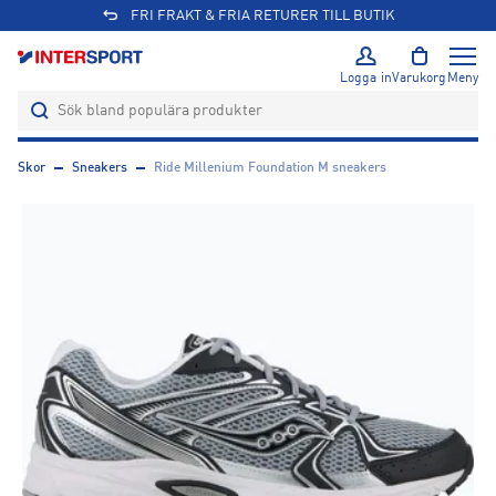
FRI FRAKT & FRIA RETURER TILL BUTIK
Logga in
Varukorg
Meny
Skor
Sneakers
Ride Millenium Foundation M sneakers