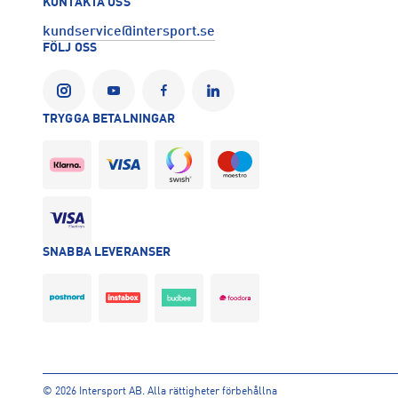
KONTAKTA OSS
kundservice@intersport.se
FÖLJ OSS
TRYGGA BETALNINGAR
SNABBA LEVERANSER
©
2026 Intersport AB. Alla rättigheter förbehållna