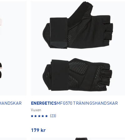
SHANDSKAR
ENERGETICS
MFG570 TRÄNINGSHANDSKAR
Vuxen
(23)
179
kr