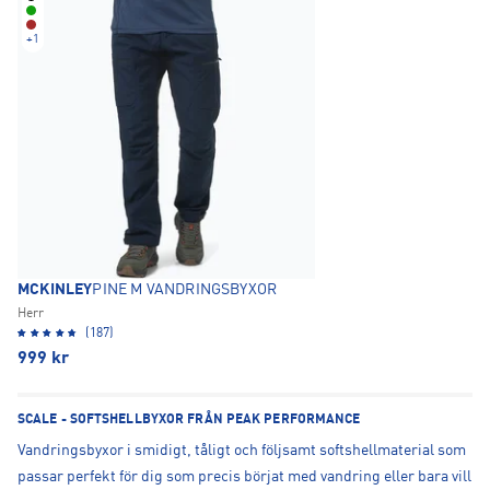
+
1
MCKINLEY
PINE M VANDRINGSBYXOR
Herr
(187)
999
kr
SCALE - SOFTSHELLBYXOR FRÅN PEAK PERFORMANCE
Vandringsbyxor i smidigt, tåligt och följsamt softshellmaterial som
passar perfekt för dig som precis börjat med vandring eller bara vill