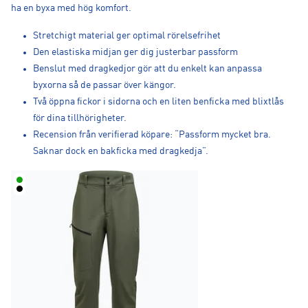
ha en byxa med hög komfort.
Stretchigt material ger optimal rörelsefrihet
Den elastiska midjan ger dig justerbar passform
Benslut med dragkedjor gör att du enkelt kan anpassa
byxorna så de passar över kängor.
Två öppna fickor i sidorna och en liten benficka med blixtlås
för dina tillhörigheter.
Recension från verifierad köpare: “Passform mycket bra.
Saknar dock en bakficka med dragkedja”.