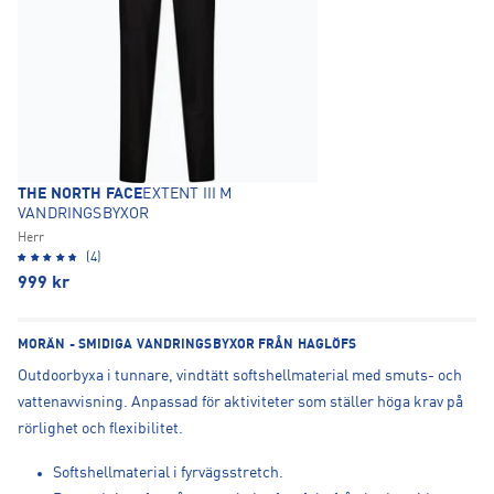
THE NORTH FACE
EXTENT III M
VANDRINGSBYXOR
Herr
(4)
999
kr
MORÄN - SMIDIGA VANDRINGSBYXOR FRÅN HAGLÖFS
Outdoorbyxa i tunnare, vindtätt softshellmaterial med smuts- och
vattenavvisning. Anpassad för aktiviteter som ställer höga krav på
rörlighet och flexibilitet.
Softshellmaterial i fyrvägsstretch.