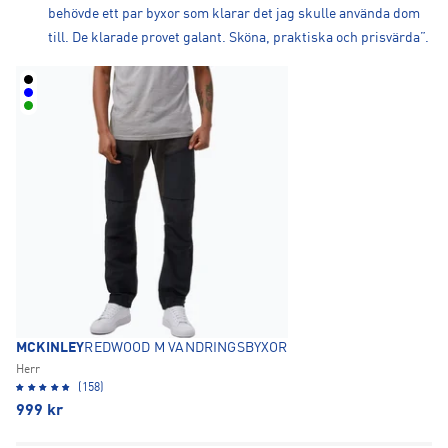
behövde ett par byxor som klarar det jag skulle använda dom
till. De klarade provet galant. Sköna, praktiska och prisvärda”.
MCKINLEY
REDWOOD M VANDRINGSBYXOR
Herr
(158)
999
kr