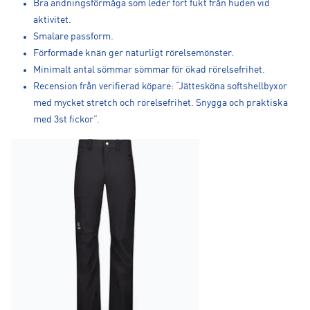
Bra andningsförmåga som leder fort fukt från huden vid
aktivitet.
Smalare passform.
Förformade knän ger naturligt rörelsemönster.
Minimalt antal sömmar sömmar för ökad rörelsefrihet.
Recension från verifierad köpare: “Jättesköna softshellbyxor
med mycket stretch och rörelsefrihet. Snygga och praktiska
med 3st fickor”.