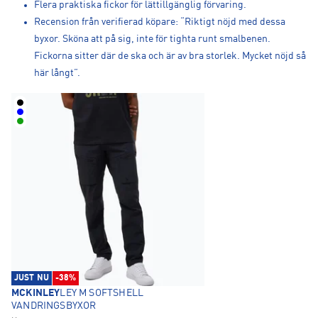
Flera praktiska fickor för lättillgänglig förvaring.
Recension från verifierad köpare: “Riktigt nöjd med dessa
byxor. Sköna att på sig, inte för tighta runt smalbenen.
Fickorna sitter där de ska och är av bra storlek. Mycket nöjd så
här långt”.
JUST NU
-38%
MCKINLEY
LEY M SOFTSHELL
VANDRINGSBYXOR