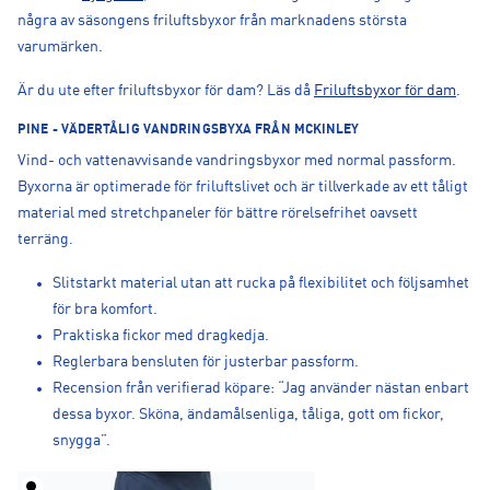
några av säsongens friluftsbyxor från marknadens största
varumärken.
Är du ute efter friluftsbyxor för dam? Läs då
Friluftsbyxor för dam
.
PINE - VÄDERTÅLIG VANDRINGSBYXA FRÅN MCKINLEY
Vind- och vattenavvisande vandringsbyxor med normal passform.
Byxorna är optimerade för friluftslivet och är tillverkade av ett tåligt
material med stretchpaneler för bättre rörelsefrihet oavsett
terräng.
Slitstarkt material utan att rucka på flexibilitet och följsamhet
för bra komfort.
Praktiska fickor med dragkedja.
Reglerbara bensluten för justerbar passform.
Recension från verifierad köpare: “Jag använder nästan enbart
dessa byxor. Sköna, ändamålsenliga, tåliga, gott om fickor,
snygga”.