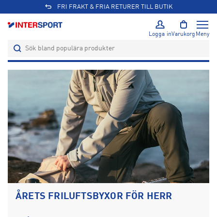
FRAKT & FRIA RETURER TILL BUTIK
Logga in
Varukorg
Meny
ÅRETS FRILUFTSBYXOR FÖR HERR