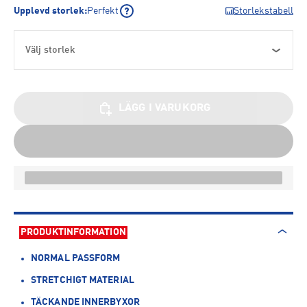
Upplevd storlek
:
Perfekt
Storlekstabell
Välj storlek
LÄGG I VARUKORG
PRODUKTINFORMATION
NORMAL PASSFORM
STRETCHIGT MATERIAL
TÄCKANDE INNERBYXOR