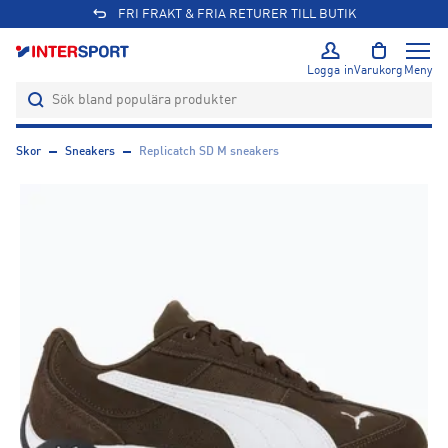
FRI FRAKT & FRIA RETURER TILL BUTIK
Logga in
Varukorg
Meny
Skor
Sneakers
Replicatch SD M sneakers