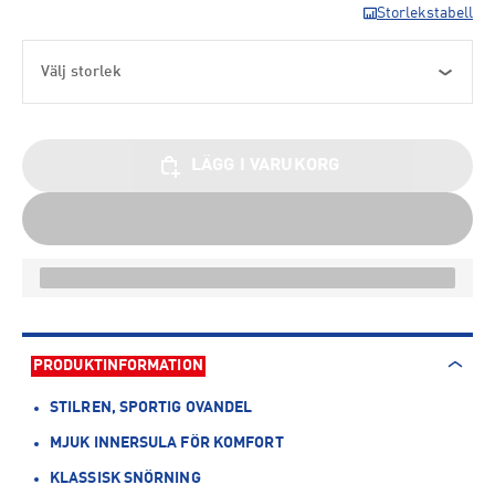
Storlekstabell
Välj storlek
LÄGG I VARUKORG
PRODUKTINFORMATION
STILREN, SPORTIG OVANDEL
MJUK INNERSULA FÖR KOMFORT
KLASSISK SNÖRNING