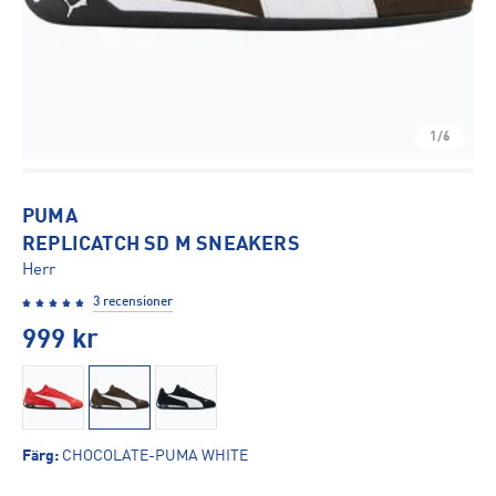
1/6
PUMA
REPLICATCH SD M SNEAKERS
Herr
3 recensioner
999
kr
Färg
:
CHOCOLATE-PUMA WHITE