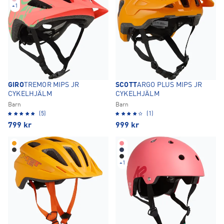
+
1
GIRO
TREMOR MIPS JR
SCOTT
ARGO PLUS MIPS JR
CYKELHJÄLM
CYKELHJÄLM
Barn
Barn
(5)
(1)
799
kr
999
kr
+
1