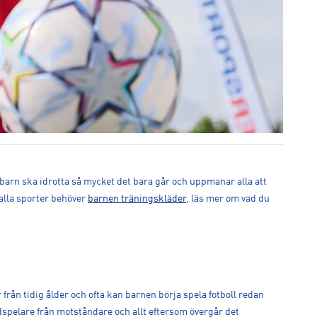
 barn ska idrotta så mycket det bara går och uppmanar alla att
 alla sporter behöver
barnen träningskläder
, läs mer om vad du
från tidig ålder och ofta kan barnen börja spela fotboll redan
medspelare från motståndare och allt eftersom övergår det