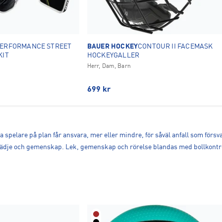
ERFORMANCE STREET
BAUER HOCKEY
CONTOUR II FACEMASK
KIT
HOCKEYGALLER
Herr, Dam, Barn
699
kr
spelare på plan får ansvara, mer eller mindre, för såväl anfall som försv
dje och gemenskap. Lek, gemenskap och rörelse blandas med bollkontroll