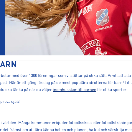
BARN
r med över 1300 föreningar som vi stöttar på olika sätt. Vi vill att alla
igast. Här är ett gäng förslag på de mest populära idrotterna för barn! Till
 du ska tänka på när du väljer
inomhusskor till barnen
för olika sporter.
prova själv!
i världen. Många kommuner erbjuder fotbollsskola eller fotbollsträningar 
dlar det främst om att lära känna bollen och planen, ha kul och särskilja 