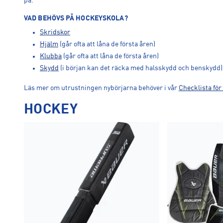
på.
VAD BEHÖVS PÅ HOCKEYSKOLA?
Skridskor
Hjälm
(går ofta att låna de första åren)
Klubba
(går ofta att låna de första åren)
Skydd
(i början kan det räcka med halsskydd och benskydd)
Läs mer om utrustningen nybörjarna behöver i vår
Checklista för
HOCKEY