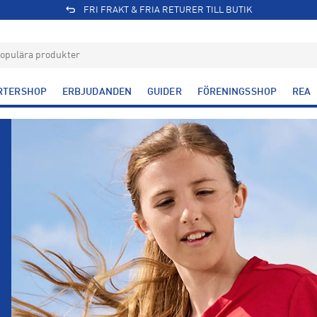
FRI FRAKT & FRIA RETURER TILL BUTIK
RTERSHOP
ERBJUDANDEN
GUIDER
FÖRENINGSSHOP
REA