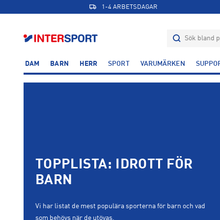
1-4 ARBETSDAGAR
DAM
BARN
HERR
SPORT
VARUMÄRKEN
SUPPO
TOPPLISTA: IDROTT FÖR
BARN
Vi har listat de mest populära sporterna för barn och vad
som behövs när de utövas.