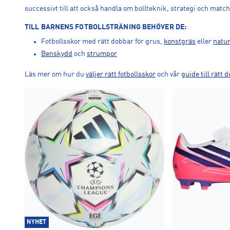
successivt till att också handla om bollteknik, strategi och matc
TILL BARNENS FOTBOLLSTRÄNING BEHÖVER DE:
Fotbollsskor med rätt dobbar för grus,
konstgräs
eller
natur
Benskydd
och
strumpor
Läs mer om hur du
väljer rätt fotbollsskor
och vår
guide till rätt 
NYHET