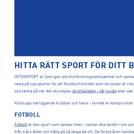
HITTA RÄTT SPORT FÖR DITT 
INTERSPORT är Sveriges största föreningsverksamhet och samarbeta
testa på nya sporter för att försöka hitta den som de tycker är rol
ska tänka på när det ska köpas
idrottskläder i vår guide
eller vad
Kolla upp närliggande klubbar och testa - ta med en kompis eller 
FOTBOLL
Fotboll
är den sport som spelas mest i nästan alla länder runt om 
från 4 års ålder och hålla på så länge de vill. De första åren han